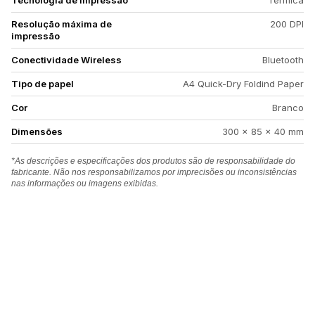
Tecnologia de impressão
Térmica
Resolução máxima de
200 DPI
impressão
Conectividade Wireless
Bluetooth
Tipo de papel
A4 Quick-Dry Foldind Paper
Cor
Branco
Dimensões
300 x 85 x 40 mm
*As descrições e especificações dos produtos são de responsabilidade do
fabricante. Não nos responsabilizamos por imprecisões ou inconsistências
nas informações ou imagens exibidas.