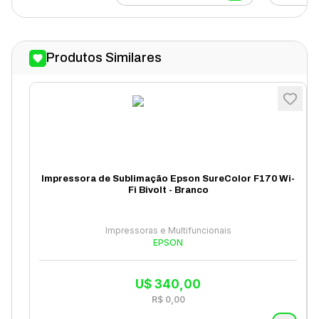
Produtos Similares
Impressora de Sublimação Epson SureColor F170 Wi-
Fi Bivolt - Branco
Impressoras e Multifuncionais
EPSON
U$
340,00
R$
0,00