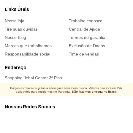
Links Úteis
Nossa loja
Trabalhe conosco
Tire suas dúvidas
Central de Ajuda
Nosso Blog
Termos de garantia
Marcas que trabalhamos
Exclusão de Dados
Responsabilidade social
Time de vendas
Endereço
Shopping Jebai Center 3º Piso
Preços e cotação sujeitos a alterações sem aviso prévio. Valores não incluem IVA,
obrigatório para residentes no Paraguai.
Não fazemos entrega no Brasil.
Nossas Redes Sociais
Acompanhe todas as novidades