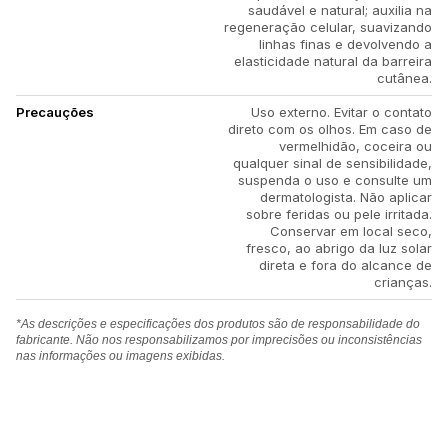
saudável e natural; auxilia na
regeneração celular, suavizando
linhas finas e devolvendo a
elasticidade natural da barreira
cutânea.
Precauções
Uso externo. Evitar o contato
direto com os olhos. Em caso de
vermelhidão, coceira ou
qualquer sinal de sensibilidade,
suspenda o uso e consulte um
dermatologista. Não aplicar
sobre feridas ou pele irritada.
Conservar em local seco,
fresco, ao abrigo da luz solar
direta e fora do alcance de
crianças.
*As descrições e especificações dos produtos são de responsabilidade do
fabricante. Não nos responsabilizamos por imprecisões ou inconsistências
nas informações ou imagens exibidas.