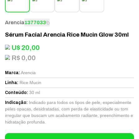
Arencia
1377033
Sérum Facial Arencia Rice Mucin Glow 30ml
U$
20,00
R$ 0,00
Arencia
Marca
:
Rice Mucin
Linha
:
30 ml
Conteúdo
:
Indicado para todos os tipos de pele, especialmente
Indicação
:
peles opacas, desidratadas, com perda de elasticidade ou tom
irregular que buscam um acabamento radiante, preenchimento e
hidratação profunda.