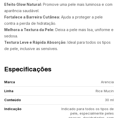
Efeito Glow Natural:
Promove uma pele mais luminosa e com
aparência saudável.
Fortalece a Barreira Cutânea:
Ajuda a proteger a pele
contra a perda de hidratação.
Melhora a Textura da Pele:
Deixa a pele mais lisa, uniforme e
sedosa.
Textura Leve e Rápida Absorção:
Ideal para todos os tipos
de pele, inclusive as sensíveis.
Especificações
Marca
Arencia
Linha
Rice Mucin
Conteúdo
30 ml
Indicação
Indicado para todos os tipos de
pele, especialmente peles
opacas, desidratadas, com