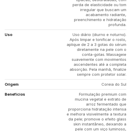
perda de elasticidade ou tom
irregular que buscam um
acabamento radiante,
preenchimento e hidratação
profunda.
Uso
Uso diário (diurno e noturno).
Após limpar e tonificar o rosto,
aplique de 2 a 3 gotas do sérum
diretamente na pele com o
conta-gotas. Massageie
suavemente com movimentos
ascendentes até a completa
absorção. Pela manhã, finalize
sempre com protetor solar.
Origem
Coreia do Sul
Benefícios
Formulação premium com
mucina vegetal e extrato de
arroz fermentado que
proporciona hidratação intensa
e melhora visivelmente a textura
da pele; promove o efeito glass
skin instantâneo, deixando a
pele com um viço luminoso,