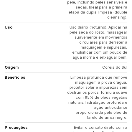
pele, incluindo peles sensíveis e
secas. Ideal para a primeira
etapa da dupla limpeza (double
cleansing).
Uso
Uso diário (noturno). Aplicar na
pele seca do rosto, massagear
suavemente em movimentos
circulares para derreter a
maquiagem e impurezas,
emulsificar com um pouco de
água morna e enxaguar bem.
Origem
Coreia do Sul
Benefícios
Limpeza profunda que remove
maquiagem à prova d'água,
protetor solar e impurezas sem
obstruir os poros; fórmula suave
com 95% de óleos vegetais
naturais; hidratação profunda e
ação antioxidante
proporcionada pelo óleo de
farelo de arroz negro.
Precauções
Evitar o contato direto com a