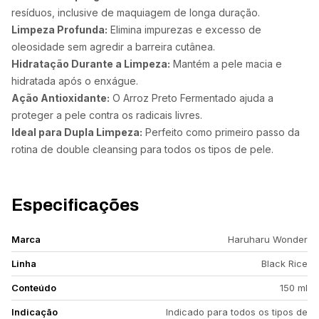
resíduos, inclusive de maquiagem de longa duração.
Limpeza Profunda:
Elimina impurezas e excesso de
oleosidade sem agredir a barreira cutânea.
Hidratação Durante a Limpeza:
Mantém a pele macia e
hidratada após o enxágue.
Ação Antioxidante:
O Arroz Preto Fermentado ajuda a
proteger a pele contra os radicais livres.
Ideal para Dupla Limpeza:
Perfeito como primeiro passo da
rotina de double cleansing para todos os tipos de pele.
Especificações
Marca
Haruharu Wonder
Linha
Black Rice
Conteúdo
150 ml
Indicação
Indicado para todos os tipos de