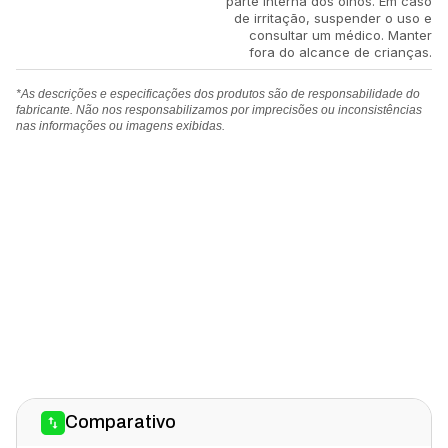
parte interna dos olhos. Em caso
de irritação, suspender o uso e
consultar um médico. Manter
fora do alcance de crianças.
*As descrições e especificações dos produtos são de responsabilidade do
fabricante. Não nos responsabilizamos por imprecisões ou inconsistências
nas informações ou imagens exibidas.
Comparativo