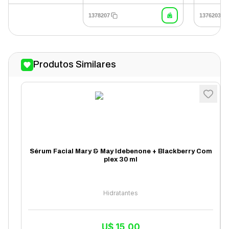
1378207
1376203
Produtos Similares
Sérum Facial Mary & May Idebenone + Blackberry Com
plex 30 ml
Hidratantes
U$
15,00