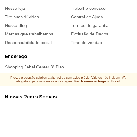
Nossa loja
Trabalhe conosco
Tire suas dúvidas
Central de Ajuda
Nosso Blog
Termos de garantia
Marcas que trabalhamos
Exclusão de Dados
Responsabilidade social
Time de vendas
Endereço
Shopping Jebai Center 3º Piso
Preços e cotação sujeitos a alterações sem aviso prévio. Valores não incluem IVA,
obrigatório para residentes no Paraguai.
Não fazemos entrega no Brasil.
Nossas Redes Sociais
Acompanhe todas as novidades