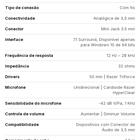
Tipo de conexão
Com fio
Conectividade
Analógica de 3,5 mm
Conector
Mini Jack 3.5 mm
Interface
7.1 Surround, Disponível apenas
para Windows 10 de 64 bits
Frequência de resposta
12 Hz – 28 kHz
Impedância
32 ohms
Drivers
50 mm | Razer TriForce
Microfone
Unidirecional | Cardioide Razer
HyperClear
Sensibilidade do microfone
-42 dB V/Pa, 1 KHz
Controle de volume
Aumentar | Diminuir Volume
Compatibilidade
Dispositivos com Conector de
Áudio de 3,5 mm