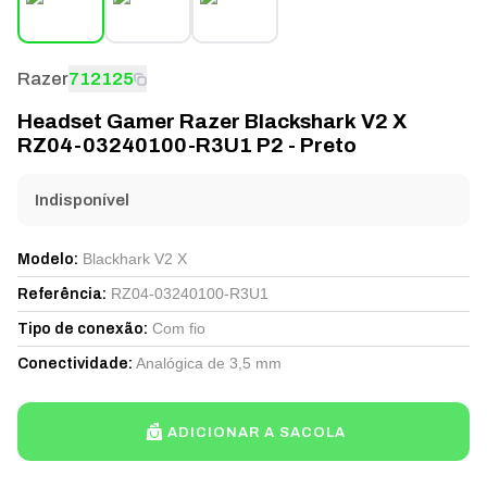
Razer
712125
Headset Gamer Razer Blackshark V2 X
RZ04-03240100-R3U1 P2 - Preto
Indisponível
Blackhark V2 X
Modelo
:
RZ04-03240100-R3U1
Referência
:
Com fio
Tipo de conexão
:
Analógica de 3,5 mm
Conectividade
:
ADICIONAR A SACOLA