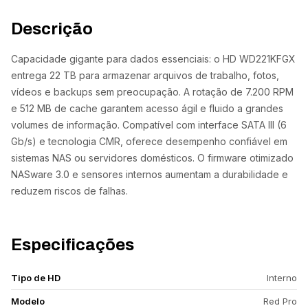
Descrição
Capacidade gigante para dados essenciais: o HD WD221KFGX
entrega 22 TB para armazenar arquivos de trabalho, fotos,
vídeos e backups sem preocupação. A rotação de 7.200 RPM
e 512 MB de cache garantem acesso ágil e fluido a grandes
volumes de informação. Compatível com interface SATA III (6
Gb/s) e tecnologia CMR, oferece desempenho confiável em
sistemas NAS ou servidores domésticos. O firmware otimizado
NASware 3.0 e sensores internos aumentam a durabilidade e
reduzem riscos de falhas.
Especificações
Tipo de HD
Interno
Modelo
Red Pro