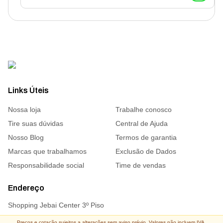
Links Úteis
Nossa loja
Trabalhe conosco
Tire suas dúvidas
Central de Ajuda
Nosso Blog
Termos de garantia
Marcas que trabalhamos
Exclusão de Dados
Responsabilidade social
Time de vendas
Endereço
Shopping Jebai Center 3º Piso
Preços e cotação sujeitos a alterações sem aviso prévio. Valores não incluem IVA,