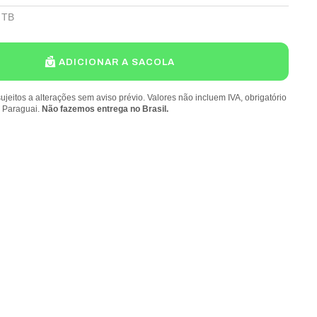
 TB
ADICIONAR A SACOLA
ujeitos a alterações sem aviso prévio. Valores não incluem IVA, obrigatório
o Paraguai.
Não fazemos entrega no Brasil.