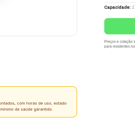
2
Capacidade
:
Preços e cotação s
para residentes n
ontados, com horas de uso, estado
 mínimo de saúde garantido.