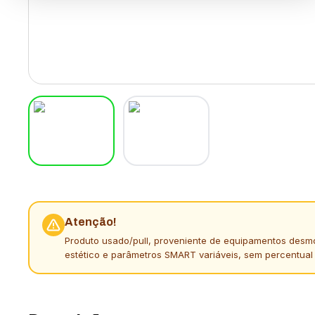
Atenção!
Produto usado/pull, proveniente de equipamentos desm
estético e parâmetros SMART variáveis, sem percentual