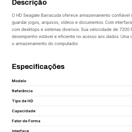
Descrição
O HD Seagate Barracuda oferece armazenamento confiável c
guardar jogos, arquivos, vídeos e documentos. Com interfac
com desktops e sistemas diversos. Sua velocidade de 720
desempenho estável e eficiente no acesso aos dados. Uma o
o armazenamento do computador.
Especificações
Modelo
Referência
Tipo de HD
Capacidade
Fator de Forma
Interface