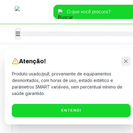
Home
>
Informática
>
Hardware
>
HD
Atenção!
Produto usado/pull, proveniente de equipamentos
desmontados, com horas de uso, estado estético e
parâmetros SMART variáveis, sem percentual mínimo de
saúde garantido.
ENTENDI