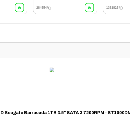
284554
1381825
D Seagate Barracuda 1TB 3.5" SATA 3 7200RPM - ST1000D