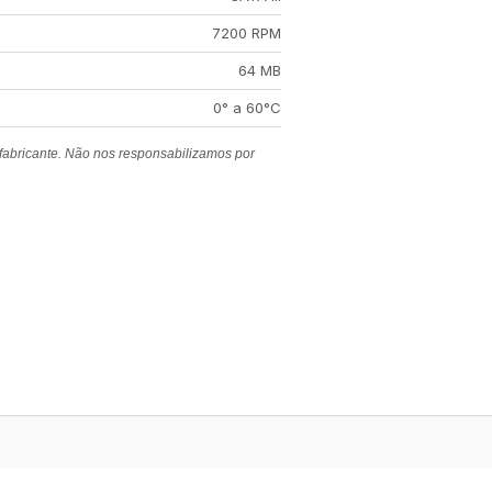
7200 RPM
64 MB
0° a 60°C
 fabricante. Não nos responsabilizamos por