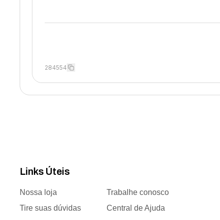
284554
Links Úteis
Nossa loja
Trabalhe conosco
Tire suas dúvidas
Central de Ajuda