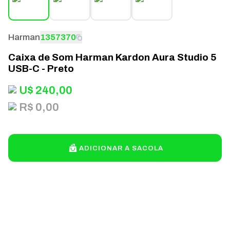
Harman
1357370
Caixa de Som Harman Kardon Aura Studio 5
USB-C - Preto
U$
240,00
R$ 0,00
ADICIONAR A SACOLA