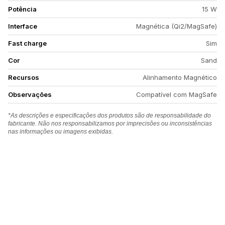
Potência
15 W
Interface
Magnética (Qi2/MagSafe)
Fast charge
Sim
Cor
Sand
Recursos
Alinhamento Magnético
Observações
Compatível com MagSafe
*As descrições e especificações dos produtos são de responsabilidade do
fabricante. Não nos responsabilizamos por imprecisões ou inconsistências
nas informações ou imagens exibidas.