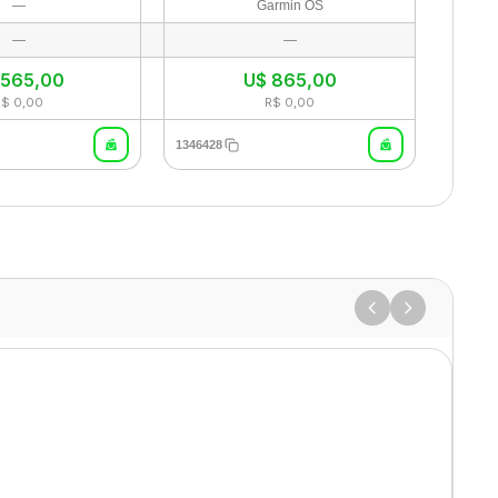
—
Garmin OS
—
—
$
565,00
U$
865,00
R$ 0,00
R$ 0,00
1346428