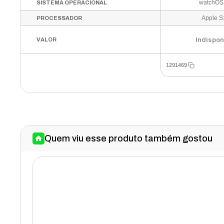
watchOS
SISTEMA OPERACIONAL
Apple S
PROCESSADOR
Indispon
VALOR
1291469
Quem viu esse produto também gostou