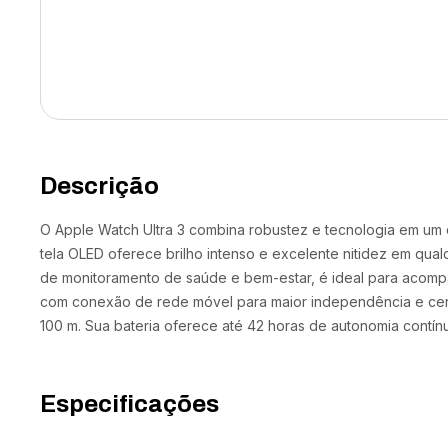
Descrição
O Apple Watch Ultra 3 combina robustez e tecnologia em um 
tela OLED oferece brilho intenso e excelente nitidez em qua
de monitoramento de saúde e bem-estar, é ideal para acom
com conexão de rede móvel para maior independência e certi
100 m. Sua bateria oferece até 42 horas de autonomia contín
Especificações