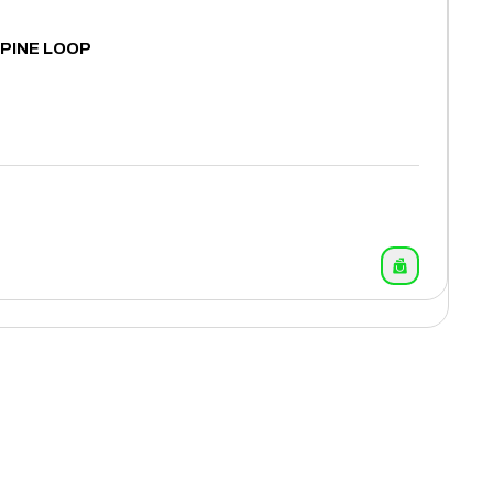
LPINE LOOP
12