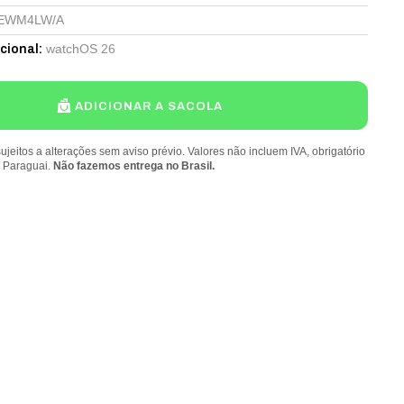
EWM4LW/A
watchOS 26
cional
:
ADICIONAR A SACOLA
ujeitos a alterações sem aviso prévio. Valores não incluem IVA, obrigatório
o Paraguai.
Não fazemos entrega no Brasil.