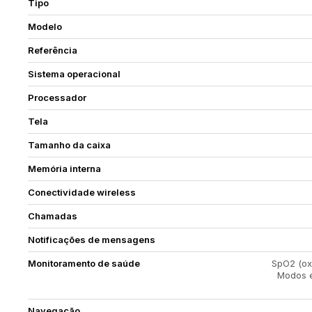
Tipo
Modelo
Referência
Sistema operacional
Processador
Tela
Tamanho da caixa
Memória interna
Conectividade wireless
Chamadas
Notificações de mensagens
Monitoramento de saúde
SpO2 (ox
Modos e
Navegação