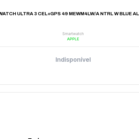
WATCH ULTRA 3 CEL+GPS 49 MEWM4LW/A NTRL W BLUE A
Smartwatch
APPLE
Indisponível