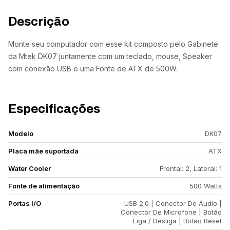
Descrição
Monte seu computador com esse kit composto pelo Gabinete
da Mtek DK07 juntamente com um teclado, mouse, Speaker
com conexão USB e uma Fonte de ATX de 500W.
Especificações
Modelo
DK07
Placa mãe suportada
ATX
Water Cooler
Frontal: 2, Lateral: 1
Fonte de alimentação
500 Watts
Portas I/O
USB 2.0 | Conector De Áudio |
Conector De Microfone | Botão
Liga / Desliga | Botão Reset