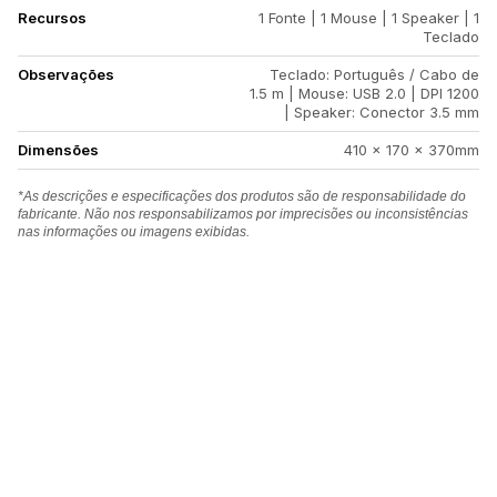
Recursos
1 Fonte | 1 Mouse | 1 Speaker | 1
Teclado
Observações
Teclado: Português / Cabo de
1.5 m | Mouse: USB 2.0 | DPI 1200
| Speaker: Conector 3.5 mm
Dimensões
410 x 170 x 370mm
*As descrições e especificações dos produtos são de responsabilidade do
fabricante. Não nos responsabilizamos por imprecisões ou inconsistências
nas informações ou imagens exibidas.