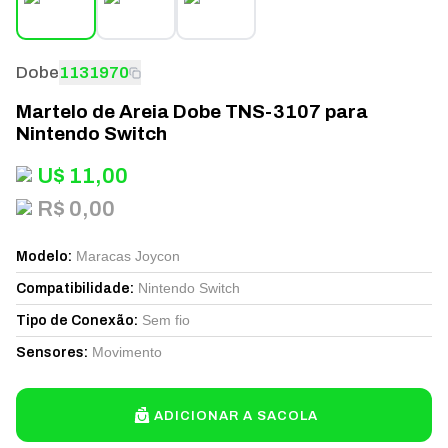
Dobe
1131970
Martelo de Areia Dobe TNS-3107 para
Nintendo Switch
U$
11,00
R$ 0,00
Maracas Joycon
Modelo
:
Nintendo Switch
Compatibilidade
:
Sem fio
Tipo de Conexão
:
Movimento
Sensores
:
ADICIONAR A SACOLA