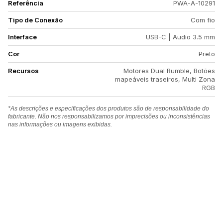
Referência
PWA-A-10291
Tipo de Conexão
Com fio
Interface
USB-C | Audio 3.5 mm
Cor
Preto
Recursos
Motores Dual Rumble, Botões
mapeáveis traseiros, Multi Zona
RGB
*As descrições e especificações dos produtos são de responsabilidade do
fabricante. Não nos responsabilizamos por imprecisões ou inconsistências
nas informações ou imagens exibidas.