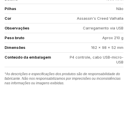
Pilhas
Não
Cor
Assassin's Creed Valhalla
Observações
Carregamento via USB
Peso bruto
Aprox 210 g
Dimensões
162 × 98 × 52 mm
Conteúdo da embalagem
P4 controle, cabo USB-micro-
USB
*As descrições e especificações dos produtos são de responsabilidade do
fabricante. Não nos responsabilizamos por imprecisões ou inconsistências
nas informações ou imagens exibidas.