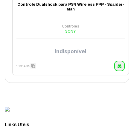
Controle Dualshock para PS4 Wireless PPP - Spaider-
Man
Controles
SONY
Indisponível
1301489
Links Úteis