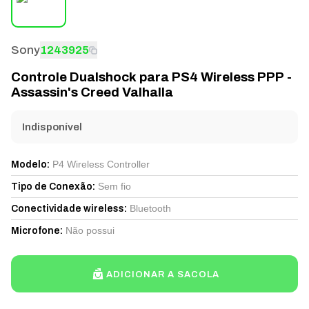
Sony
1243925
Controle Dualshock para PS4 Wireless PPP -
Assassin's Creed Valhalla
Indisponível
P4 Wireless Controller
Modelo
:
Sem fio
Tipo de Conexão
:
Bluetooth
Conectividade wireless
:
Não possui
Microfone
:
ADICIONAR A SACOLA