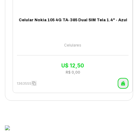
Celular Nokia 105 4G TA-385 Dual SIM Tela 1.4" - Azul
Celulares
U$
12,50
R$
0,00
1363555