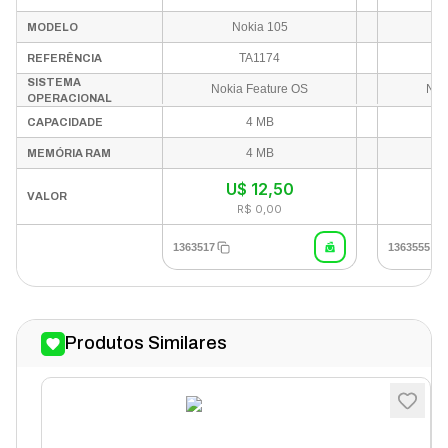
Nokia 105
MODELO
TA1174
REFERÊNCIA
SISTEMA
Nokia Feature OS
Nok
OPERACIONAL
4 MB
CAPACIDADE
4 MB
MEMÓRIA RAM
U$
12,50
VALOR
R$ 0,00
1363517
1363555
Produtos Similares