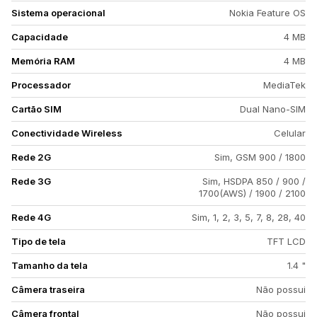
Sistema operacional
Nokia Feature OS
Capacidade
4 MB
Memória RAM
4 MB
Processador
MediaTek
Cartão SIM
Dual Nano-SIM
Conectividade Wireless
Celular
Rede 2G
Sim, GSM 900 / 1800
Rede 3G
Sim, HSDPA 850 / 900 /
1700(AWS) / 1900 / 2100
Rede 4G
Sim, 1, 2, 3, 5, 7, 8, 28, 40
Tipo de tela
TFT LCD
Tamanho da tela
1.4 "
Câmera traseira
Não possui
Câmera frontal
Não possui