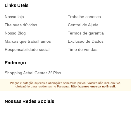
Links Úteis
Nossa loja
Trabalhe conosco
Tire suas dúvidas
Central de Ajuda
Nosso Blog
Termos de garantia
Marcas que trabalhamos
Exclusão de Dados
Responsabilidade social
Time de vendas
Endereço
Shopping Jebai Center 3º Piso
Preços e cotação sujeitos a alterações sem aviso prévio. Valores não incluem IVA,
obrigatório para residentes no Paraguai.
Não fazemos entrega no Brasil.
Nossas Redes Sociais
Acompanhe todas as novidades