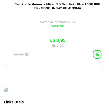
Cartão de Memória Micro SD Sandisk Ultra 16GB 80M
Bs - SDSQUNS-016G-GN3MA
Cartão de Memória e SD
SANDISK
U$
8,95
R$
0,00
298094
Links Úteis