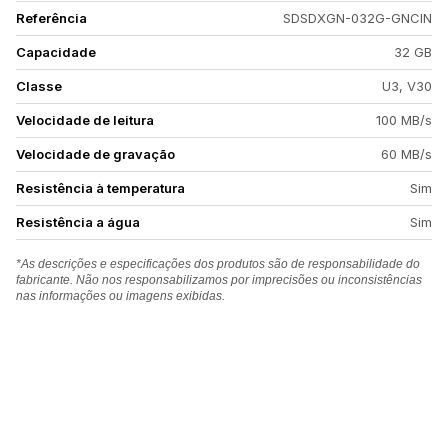
Referência
SDSDXGN-032G-GNCIN
Capacidade
32 GB
Classe
U3, V30
Velocidade de leitura
100 MB/s
Velocidade de gravação
60 MB/s
Resistência à temperatura
Sim
Resistência a água
Sim
*As descrições e especificações dos produtos são de responsabilidade do
fabricante. Não nos responsabilizamos por imprecisões ou inconsistências
nas informações ou imagens exibidas.