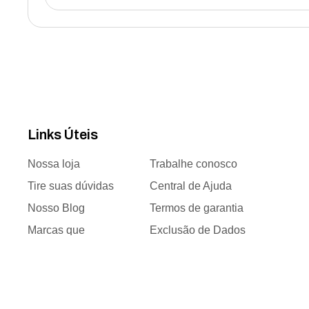
Links Úteis
Nossa loja
Trabalhe conosco
Tire suas dúvidas
Central de Ajuda
Nosso Blog
Termos de garantia
Marcas que
Exclusão de Dados
trabalhamos
Responsabilidade
Time de vendas
social