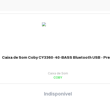
Caixa de Som Coby CY3360-40-BASS Bluetooth USB - Pre
Caixa de Som
COBY
Indisponível