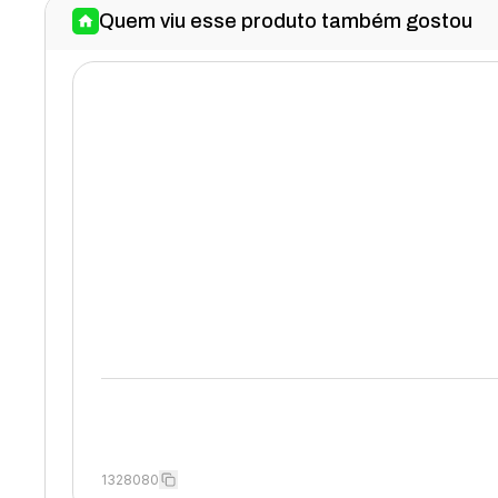
Quem viu esse produto também gostou
1328080