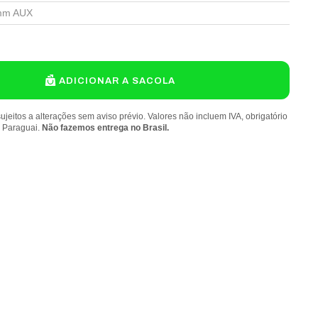
mm AUX
ADICIONAR A SACOLA
ujeitos a alterações sem aviso prévio. Valores não incluem IVA, obrigatório
o Paraguai.
Não fazemos entrega no Brasil.