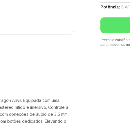
5 W
Potência
:
Preços e cotação s
para residentes n
ragon Anvil. Equipada com uma
téreo nítido e imersivo. Controle a
e com conexões de áudio de 3,5 mm,
 com botões dedicados. Elevando o