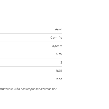
Anvil
Com fio
3,5mm
5 W
2
RGB
Rosa
 fabricante. Não nos responsabilizamos por