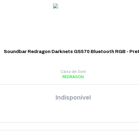
Soundbar Redragon Darknets GS570 Bluetooth RGB - Pre
Caixa de Som
REDRAGON
Indisponível