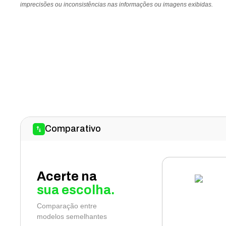
imprecisões ou inconsistências nas informações ou imagens exibidas.
Comparativo
Acerte na
sua escolha.
Comparação entre
modelos semelhantes