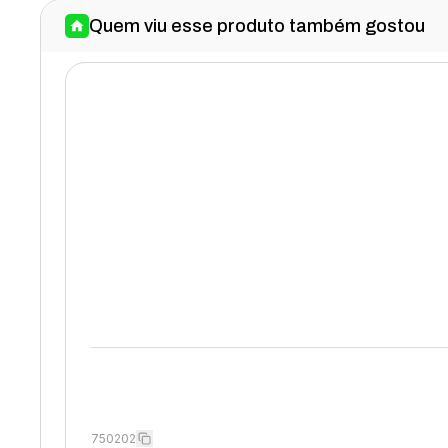
Quem viu esse produto também gostou
750202