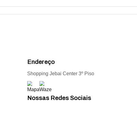
Endereço
Shopping Jebai Center 3º Piso
Nossas Redes Sociais
Acompanhe todas as novidades