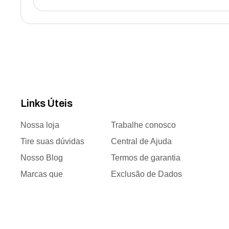
Links Úteis
Nossa loja
Trabalhe conosco
Tire suas dúvidas
Central de Ajuda
Nosso Blog
Termos de garantia
Marcas que
Exclusão de Dados
trabalhamos
Responsabilidade
Time de vendas
social