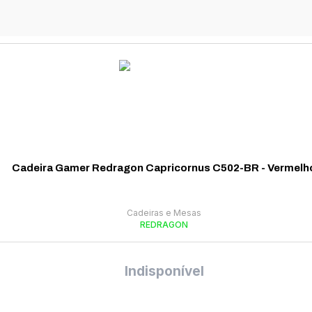
Cadeira Gamer Redragon Capricornus C502-BR - Vermelh
Cadeiras e Mesas
REDRAGON
Indisponível