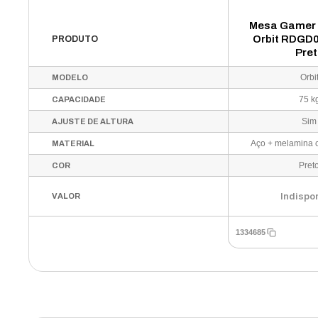
Mesa Gamer
Orbit RDGD0
PRODUTO
Pret
Orbi
MODELO
75 k
CAPACIDADE
Sim
AJUSTE DE ALTURA
MATERIAL
Pret
COR
Indispo
VALOR
1334685