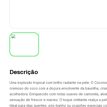
Descrição
Uma explosão tropical com brilho radiante na pele. O Cocon
cremoso do coco com a doçura envolvente da baunilha, cria
acolhedora. Enriquecido com notas suaves de camomila, aloe 
sensação de frescor e maciez. O toque cintilante realça a pel
Ideal para dias quentes, pós-banho ou ocasiões especiais co