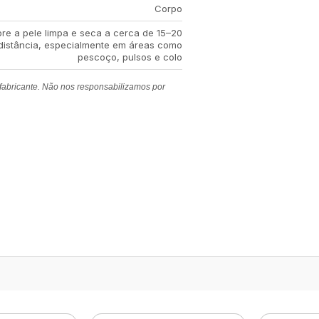
Corpo
bre a pele limpa e seca a cerca de 15–20
distância, especialmente em áreas como
pescoço, pulsos e colo
 fabricante. Não nos responsabilizamos por