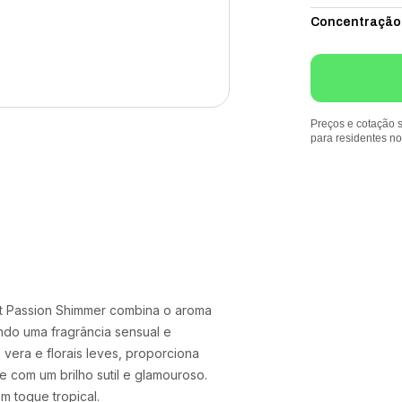
Concentração
Preços e cotação s
para residentes n
ut Passion Shimmer combina o aroma
ndo uma fragrância sensual e
vera e florais leves, proporciona
e com um brilho sutil e glamouroso.
m toque tropical.