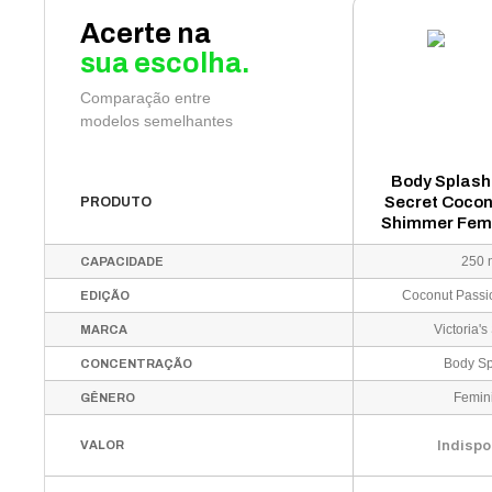
Acerte na
sua escolha.
Comparação entre
modelos semelhantes
Body Splash 
Secret Cocon
PRODUTO
Shimmer Femi
250 
CAPACIDADE
Coconut Pass
EDIÇÃO
Victoria's
MARCA
Body S
CONCENTRAÇÃO
Femin
GÊNERO
Indispo
VALOR