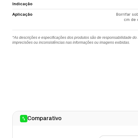
Indicação
Aplicação
Borrifar so
cm de 
*As descrições e especificações dos produtos são de responsabilidade do
imprecisões ou inconsistências nas informações ou imagens exibidas.
Comparativo