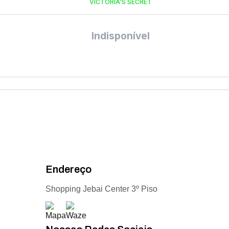
VICTORIA'S SECRET
Indisponível
Endereço
Shopping Jebai Center 3º Piso