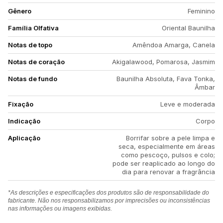
Gênero
Feminino
Família Olfativa
Oriental Baunilha
Notas de topo
Amêndoa Amarga, Canela
Notas de coração
Akigalawood, Pomarosa, Jasmim
Notas de fundo
Baunilha Absoluta, Fava Tonka,
Âmbar
Fixação
Leve e moderada
Indicação
Corpo
Aplicação
Borrifar sobre a pele limpa e
seca, especialmente em áreas
como pescoço, pulsos e colo;
pode ser reaplicado ao longo do
dia para renovar a fragrância
*As descrições e especificações dos produtos são de responsabilidade do
fabricante. Não nos responsabilizamos por imprecisões ou inconsistências
nas informações ou imagens exibidas.