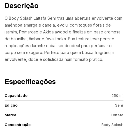
Descrição
O Body Splash Lattafa Sehr traz uma abertura envolvente com
amêndoa amarga e canela, evolui com toques florais de
jasmim, Pomarose e Akigalawood e finaliza em base cremosa
de baunilha, âmbar e fava-tonka. Sua textura leve permite
reaplicações durante o dia, sendo ideal para perfumar o
corpo sem exagero. Perfeito para quem busca fragrância
envolvente, doce e sofisticada num formato prático.
Especificações
Capacidade
250 ml
Edição
Sehr
Marca
Lattafa
Concentração
Body Splash