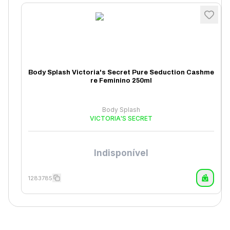
Body Splash Victoria's Secret Pure Seduction Cashme
re Feminino 250ml
Body Splash
VICTORIA'S SECRET
Indisponível
1283785