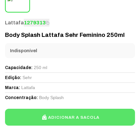
Lattafa
1279313
Body Splash Lattafa Sehr Feminino 250ml
Indisponível
250 ml
Capacidade
:
Sehr
Edição
:
Lattafa
Marca
:
Body Splash
Concentração
:
ADICIONAR A SACOLA