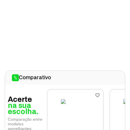
Comparativo
Acerte
na sua
escolha.
Comparação entre
modelos
semelhantes