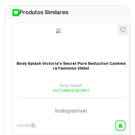
Produtos Similares
Body Splash Victoria's Secret Pure Seduction Cashme
re Feminino 250ml
Body Splash
VICTORIA'S SECRET
Indisponível
1283785