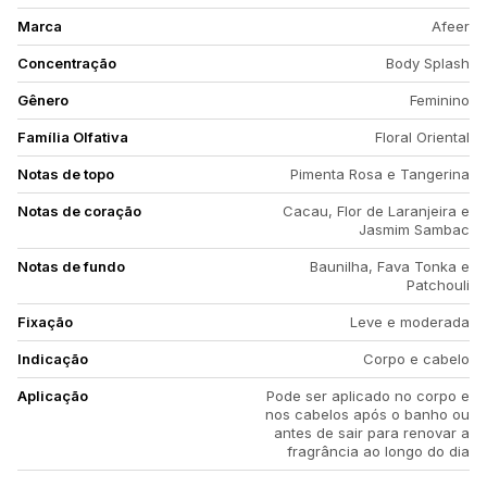
Marca
Afeer
Concentração
Body Splash
Gênero
Feminino
Família Olfativa
Floral Oriental
Notas de topo
Pimenta Rosa e Tangerina
Notas de coração
Cacau, Flor de Laranjeira e
Jasmim Sambac
Notas de fundo
Baunilha, Fava Tonka e
Patchouli
Fixação
Leve e moderada
Indicação
Corpo e cabelo
Aplicação
Pode ser aplicado no corpo e
nos cabelos após o banho ou
antes de sair para renovar a
fragrância ao longo do dia