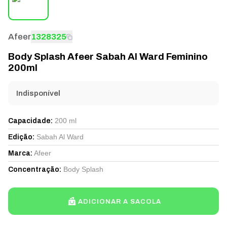
Afeer
1328325
Body Splash Afeer Sabah Al Ward Feminino
200ml
Indisponível
200 ml
Capacidade
:
Sabah Al Ward
Edição
:
Afeer
Marca
:
Body Splash
Concentração
:
ADICIONAR A SACOLA