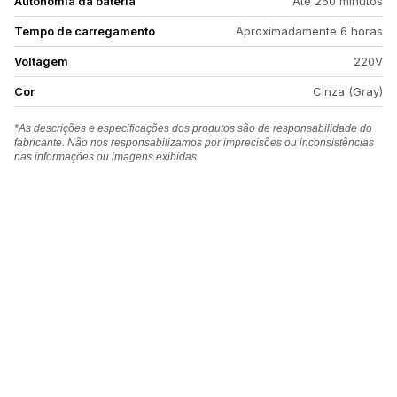
Autonomia da bateria
Até 260 minutos
Tempo de carregamento
Aproximadamente 6 horas
Voltagem
220V
Cor
Cinza (Gray)
*As descrições e especificações dos produtos são de responsabilidade do
fabricante. Não nos responsabilizamos por imprecisões ou inconsistências
nas informações ou imagens exibidas.