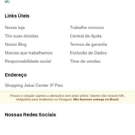
Links Úteis
Nossa loja
Trabalhe conosco
Tire suas dúvidas
Central de Ajuda
Nosso Blog
Termos de garantia
Marcas que trabalhamos
Exclusão de Dados
Responsabilidade social
Time de vendas
Endereço
Shopping Jebai Center 3º Piso
Preços e cotação sujeitos a alterações sem aviso prévio. Valores não incluem IVA,
obrigatório para residentes no Paraguai.
Não fazemos entrega no Brasil.
Nossas Redes Sociais
Acompanhe todas as novidades