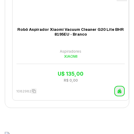
Robô Aspirador Xiaomi Vacuum Cleaner G20 Lite BHR
8195EU - Branco
Aspiradores
XIAOMI
U$
135,00
R$
0,00
1082982