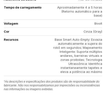
Tempo de carregamento
Aproximadamente 4 a 5 horas
(Retorno automático para a
base)
Voltagem
Bivolt
Cor
Cinza (Gray)
Recursos
Base Smart Auto-Empty: Esvazia
automaticamente a sujeira do
robô em segundos; Mapeamento
Inteligente: Suporta múltiplos
andares, barreiras virtuais e
zonas proibidas; Tecnologia
Ultrassônica: Identifica
instantaneamente tapetes e
eleva a potência ao máximo
*As descrições e especificações dos produtos são de responsabilidade do
fabricante. Não nos responsabilizamos por imprecisões ou inconsistências
nas informações ou imagens exibidas.