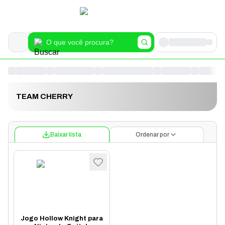
TEAM CHERRY
Baixar lista
Ordenar por
Jogo Hollow Knight para