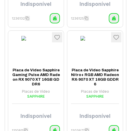
Indisponível
Indisponível
1236132
1236125
Placa de Vídeo Sapphire
Placa de Vídeo Sapphire
Gaming Pulse AMD Rade
Nitro+ RGB AMD Radeon
on RX 9070 XT 16GB GD
RX-9070 XT 16GB GDDR
DR6
6
Placas de Vídeo
Placas de Vídeo
SAPPHIRE
SAPPHIRE
Indisponível
Indisponível
1210811
1203677