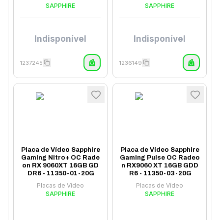
SAPPHIRE
SAPPHIRE
Indisponível
Indisponível
1237245
1236149
Placa de Vídeo Sapphire
Placa de Vídeo Sapphire
Gaming Nitro+ OC Rade
Gaming Pulse OC Radeo
on RX 9060XT 16GB GD
n RX9060 XT 16GB GDD
DR6 - 11350-01-20G
R6 - 11350-03-20G
Placas de Vídeo
Placas de Vídeo
SAPPHIRE
SAPPHIRE