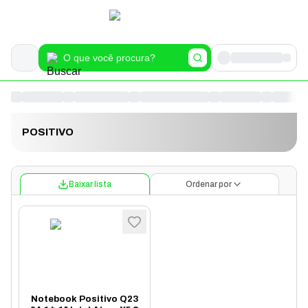
POSITIVO
Baixar lista
Ordenar por
Notebook Positivo Q23