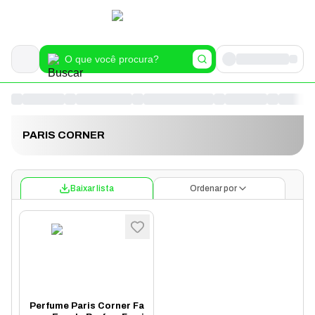
PARIS CORNER
Baixar lista
Ordenar por
Perfume Paris Corner Fa