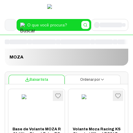
MOZA
Baixar lista
Ordenar por
Base de Volante MOZA R
Volante Moza Racing KS