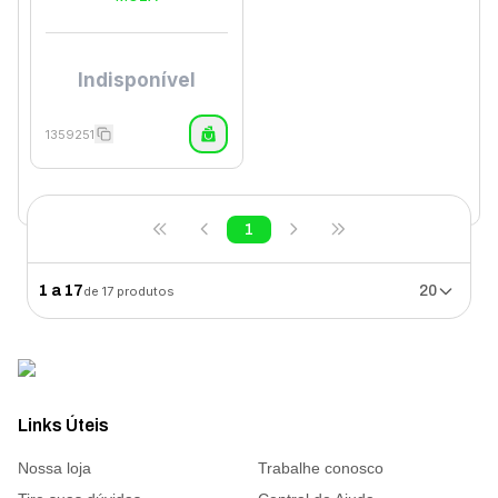
Indisponível
1359251
1
1
a
17
20
de
17
produtos
Links Úteis
Nossa loja
Trabalhe conosco