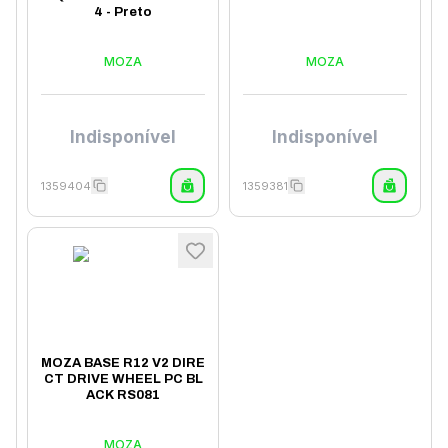
4 - Preto
MOZA
MOZA
Indisponível
Indisponível
1359404
1359381
MOZA BASE R12 V2 DIRE
CT DRIVE WHEEL PC BL
ACK RS081
MOZA