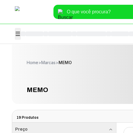
Home
>
Marcas
>
MEMO
MEMO
19
Produtos
Preço