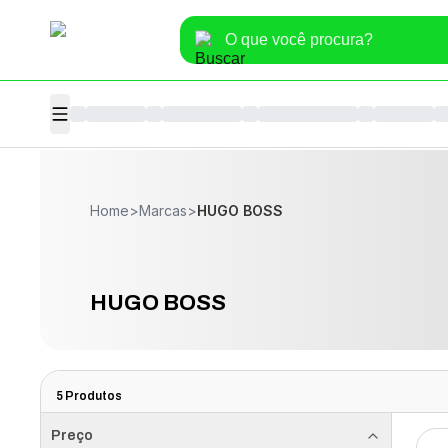
Home
>
Marcas
>
HUGO BOSS
HUGO BOSS
5
Produtos
Preço