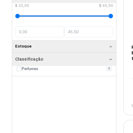
$
22,00
$
45,50
Estoque
Classificação
Perfumes
5