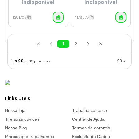
Indisponível
Indisponível
1281705
1178678
1
2
1
a
20
20
de
33
produtos
Links Úteis
Nossa loja
Trabalhe conosco
Tire suas dúvidas
Central de Ajuda
Nosso Blog
Termos de garantia
Marcas que trabalhamos
Exclusão de Dados