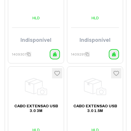
HLD
HLD
Indisponível
Indisponível
1409307
1409291
CABO EXTENSAO USB
CABO EXTENSAO USB
3.0 3M
3.0 1.5M
HLD
HLD