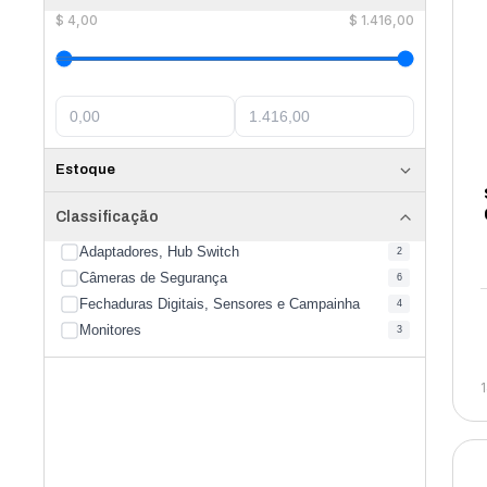
$
4,00
$
1.416,00
Estoque
Classificação
Adaptadores, Hub Switch
2
Câmeras de Segurança
6
Fechaduras Digitais, Sensores e Campainha
4
Monitores
3