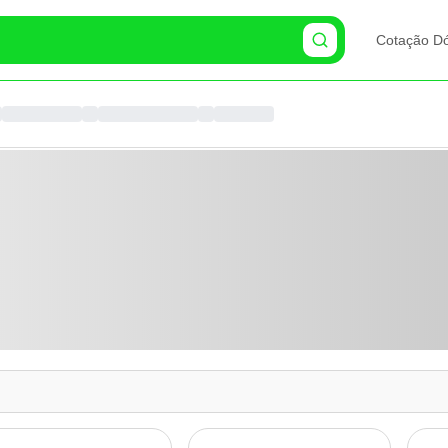
Cotação Dó