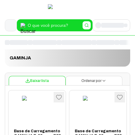
GAMINJA
Baixar lista
Ordenar por
Base de Carregamento
Base de Carregamento