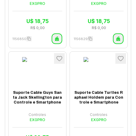
EXGPRO
EXGPRO
U$
18,75
U$
18,75
R$
0,00
R$
0,00
1156850
1156829
Suporte Cable Guys San
Suporte Cable Turtles R
ta Jack Skellington para
aphael Holdem para Con
Controle e Smartphone
trole e Smartphone
Controles
Controles
EXGPRO
EXGPRO