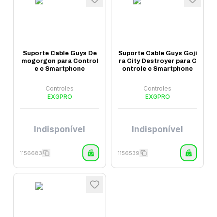
Suporte Cable Guys De
Suporte Cable Guys Goji
mogorgon para Control
ra City Destroyer para C
e e Smartphone
ontrole e Smartphone
Controles
Controles
EXGPRO
EXGPRO
Indisponível
Indisponível
1156683
1156539