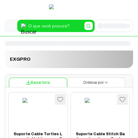
EXGPRO
Baixar lista
Ordenar por
Suporte Cable Turtles L
Suporte Cable Stitch Ba