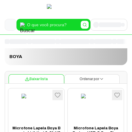
BOYA
Baixar lista
Ordenar por
Microfone Lapela Boya B
Microfone Lapela Boya