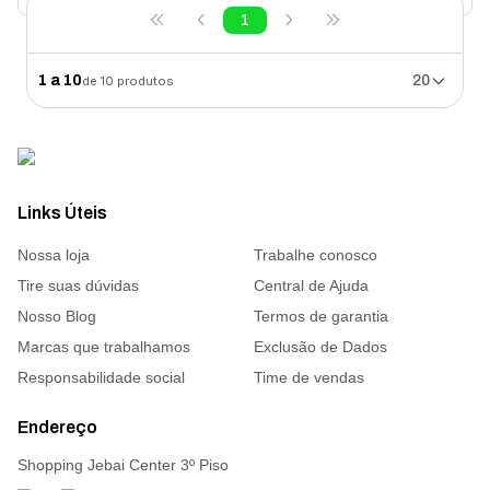
1
1
a
10
20
de
10
produtos
Links Úteis
Nossa loja
Trabalhe conosco
Tire suas dúvidas
Central de Ajuda
Nosso Blog
Termos de garantia
Marcas que trabalhamos
Exclusão de Dados
Responsabilidade social
Time de vendas
Endereço
Shopping Jebai Center 3º Piso