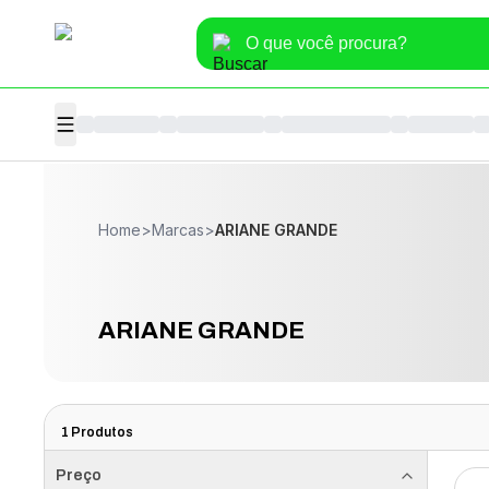
Home
>
Marcas
>
ARIANE GRANDE
ARIANE GRANDE
1
Produtos
Preço