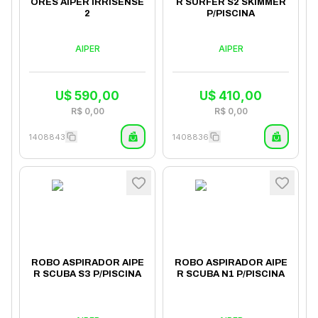
ORES AIPER IRRISENSE
R SURFER S2 SKIMMER
2
P/PISCINA
AIPER
AIPER
U$
590,00
U$
410,00
R$
0,00
R$
0,00
1408843
1408836
ROBO ASPIRADOR AIPE
ROBO ASPIRADOR AIPE
R SCUBA S3 P/PISCINA
R SCUBA N1 P/PISCINA