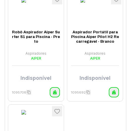
Robô Aspirador Aiper Su
Aspirador Portátil para
rfer S1 para Piscina - Pre
Piscina Aiper Pilot H2 Re
to
carregável - Branco
Aspiradores
Aspiradores
AIPER
AIPER
Indisponível
Indisponível
1095708
1095692