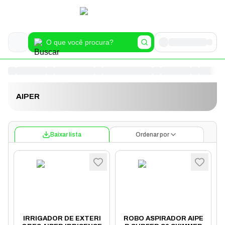
AIPER
Baixar lista
Ordenar por
IRRIGADOR DE EXTERI
ROBO ASPIRADOR AIPE