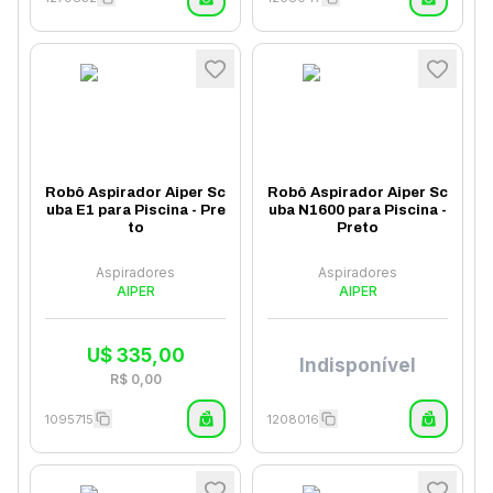
Robô Aspirador Aiper Sc
Robô Aspirador Aiper Sc
uba E1 para Piscina - Pre
uba N1600 para Piscina -
to
Preto
Aspiradores
Aspiradores
AIPER
AIPER
U$
335,00
Indisponível
R$
0,00
1095715
1208016