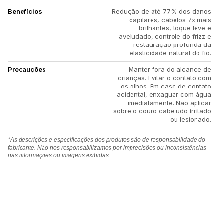
Benefícios
Redução de até 77% dos danos
capilares, cabelos 7x mais
brilhantes, toque leve e
aveludado, controle do frizz e
restauração profunda da
elasticidade natural do fio.
Precauções
Manter fora do alcance de
crianças. Evitar o contato com
os olhos. Em caso de contato
acidental, enxaguar com água
imediatamente. Não aplicar
sobre o couro cabeludo irritado
ou lesionado.
*As descrições e especificações dos produtos são de responsabilidade do
fabricante. Não nos responsabilizamos por imprecisões ou inconsistências
nas informações ou imagens exibidas.