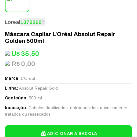
Loreal
1376296
Máscara Capilar L'Oréal Absolut Repair
Golden 500ml
U$
35,50
R$ 0,00
L'Oréal
Marca
:
Absolut Repair Gold
Linha
:
500 ml
Conteúdo
:
Cabelos danificados, enfraquecidos, quimicamente
Indicação
:
tratados ou ressecados
ADICIONAR A SACOLA