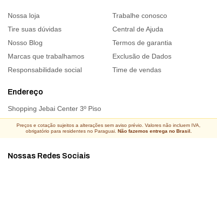
Nossa loja
Trabalhe conosco
Tire suas dúvidas
Central de Ajuda
Nosso Blog
Termos de garantia
Marcas que trabalhamos
Exclusão de Dados
Responsabilidade social
Time de vendas
Endereço
Shopping Jebai Center 3º Piso
Preços e cotação sujeitos a alterações sem aviso prévio. Valores não incluem IVA,
obrigatório para residentes no Paraguai.
Não fazemos entrega no Brasil.
Nossas Redes Sociais
Acompanhe todas as novidades