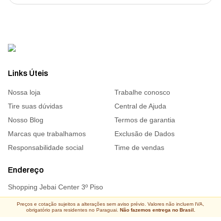
Links Úteis
Nossa loja
Trabalhe conosco
Tire suas dúvidas
Central de Ajuda
Nosso Blog
Termos de garantia
Marcas que trabalhamos
Exclusão de Dados
Responsabilidade social
Time de vendas
Endereço
Shopping Jebai Center 3º Piso
Preços e cotação sujeitos a alterações sem aviso prévio. Valores não incluem IVA,
obrigatório para residentes no Paraguai.
Não fazemos entrega no Brasil.