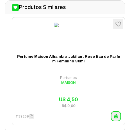
Produtos Similares
Perfume Maison Alhambra Jubilant Rose Eau de Parfu
m Feminino 30ml
Perfumes
MAISON
U$
4,50
R$
0,00
1139259