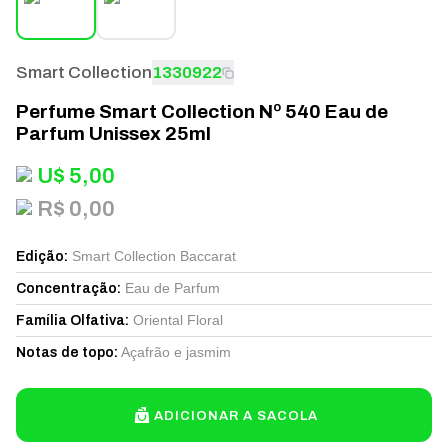
Smart Collection
1330922
Perfume Smart Collection Nº 540 Eau de
Parfum Unissex 25ml
U$
5,00
R$ 0,00
Smart Collection Baccarat
Edição
:
Eau de Parfum
Concentração
:
Oriental Floral
Família Olfativa
:
Açafrão e jasmim
Notas de topo
:
ADICIONAR A SACOLA