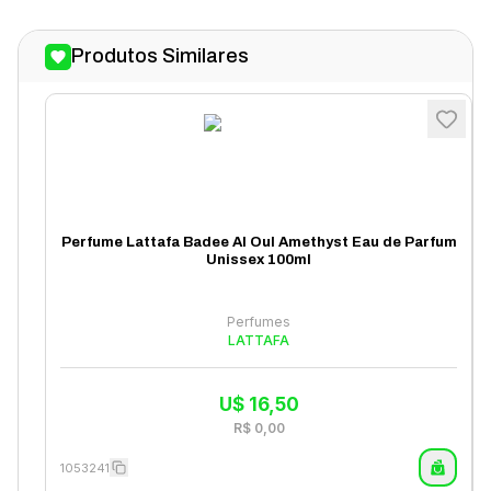
Produtos Similares
Perfume Lattafa Badee Al Oul Amethyst Eau de Parfum
Unissex 100ml
Perfumes
LATTAFA
U$
16,50
R$
0,00
1053241