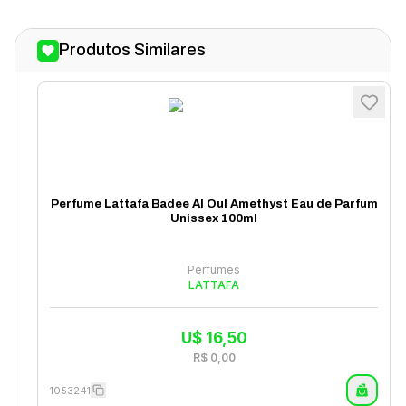
Produtos Similares
Perfume Lattafa Badee Al Oul Amethyst Eau de Parfum
Unissex 100ml
Perfumes
LATTAFA
U$
16,50
R$
0,00
1053241