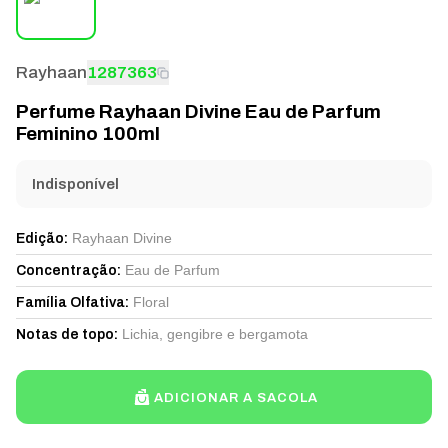
Rayhaan
1287363
Perfume Rayhaan Divine Eau de Parfum
Feminino 100ml
Indisponível
Rayhaan Divine
Edição
:
Eau de Parfum
Concentração
:
Floral
Família Olfativa
:
Lichia, gengibre e bergamota
Notas de topo
:
ADICIONAR A SACOLA