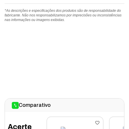
*As descrições e especificações dos produtos são de responsabilidade do
fabricante. Não nos responsabilizamos por imprecisões ou inconsistências
nas informações ou imagens exibidas.
Comparativo
Acerte