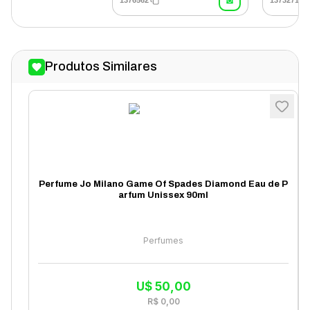
1376562
1373271
Produtos Similares
Perfume Jo Milano Game Of Spades Diamond Eau de P
arfum Unissex 90ml
Perfumes
U$
50,00
R$
0,00