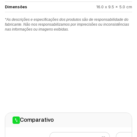
Dimensões
16.0 x 9.5 x 5.0 cm
*As descrições e especificações dos produtos são de responsabilidade do
fabricante. Não nos responsabilizamos por imprecisões ou inconsistências
nas informações ou imagens exibidas.
Comparativo