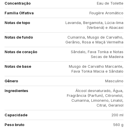
Concentração
Eau de Toilette
Família Olfativa
Fougère Aromático
Notas de topo
Lavanda, Bergamota, Lúcia-lima
(Verbená) e Abacaxi
Notas de fundo
Cumarina, Musgo de Carvalho,
Gerânio, Rosa e Maçã Vermelha
Notas de coração
Sândalo, Fava Tonka e Notas
Secas de Madeira
Notas de base
Musgo de Carvalho Marcante,
Fava Tonka Macia e Sândalo
Gênero
Masculino
Ingredientes
Álcool desnaturado, Água,
Fragrância (Parfum), Citronelol,
Cumarina, Limoneno, Linalol,
Citral, Geraniol
Capacidade
200 ml
Peso bruto
560 g