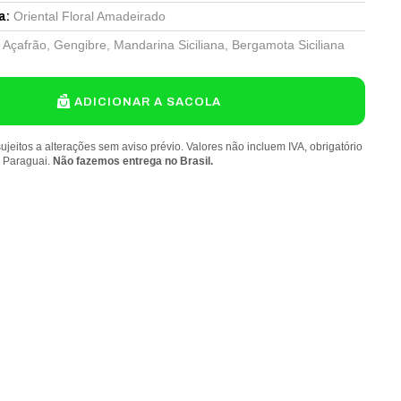
Oriental Floral Amadeirado
a
:
Açafrão, Gengibre, Mandarina Siciliana, Bergamota Siciliana
ADICIONAR A SACOLA
ujeitos a alterações sem aviso prévio. Valores não incluem IVA, obrigatório
o Paraguai.
Não fazemos entrega no Brasil.