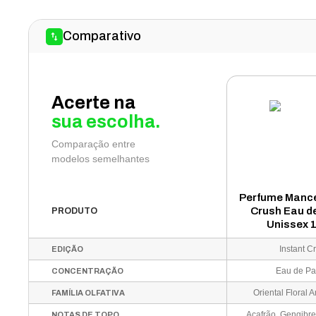
Comparativo
Acerte na
sua escolha.
Comparação entre
modelos semelhantes
Perfume Mance
Crush Eau d
PRODUTO
Unissex 
Instant C
EDIÇÃO
Eau de Pa
CONCENTRAÇÃO
Oriental Floral
FAMÍLIA OLFATIVA
NOTAS DE TOPO