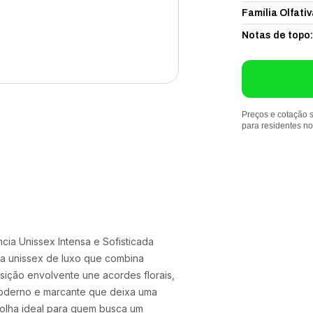
Família Olfativ
Notas de topo
:
Preços e cotação s
para residentes n
cia Unissex Intensa e Sofisticada
ia unissex de luxo que combina
ição envolvente une acordes florais,
oderno e marcante que deixa uma
colha ideal para quem busca um