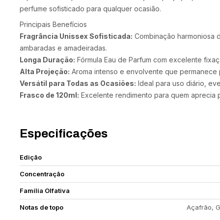
perfume sofisticado para qualquer ocasião.
Principais Benefícios
Fragrância Unissex Sofisticada:
Combinação harmoniosa de 
ambaradas e amadeiradas.
Longa Duração:
Fórmula Eau de Parfum com excelente fixaç
Alta Projeção:
Aroma intenso e envolvente que permanece p
Versátil para Todas as Ocasiões:
Ideal para uso diário, ev
Frasco de 120ml:
Excelente rendimento para quem aprecia p
Especificações
Edição
Concentração
Família Olfativa
Notas de topo
Açafrão, G