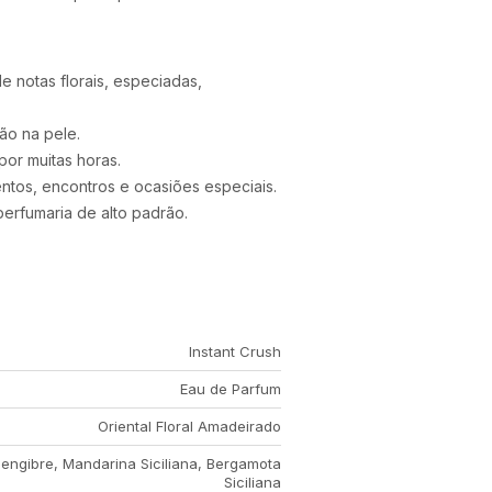
notas florais, especiadas,
ão na pele.
or muitas horas.
entos, encontros e ocasiões especiais.
erfumaria de alto padrão.
Instant Crush
Eau de Parfum
Oriental Floral Amadeirado
engibre, Mandarina Siciliana, Bergamota
Siciliana