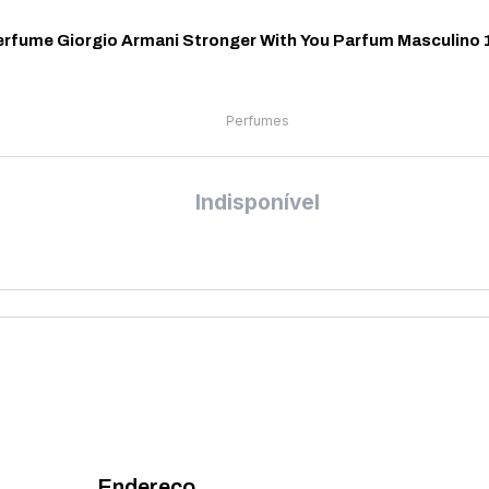
rfume Giorgio Armani Stronger With You Parfum Masculino 
Perfumes
Indisponível
Endereço