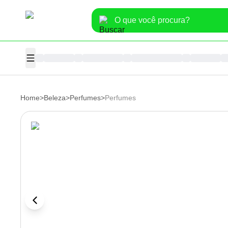
Home
>
Beleza
>
Perfumes
>
Perfumes