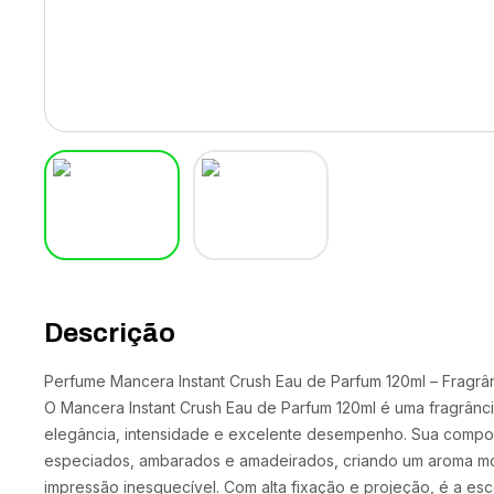
Descrição
Perfume Mancera Instant Crush Eau de Parfum 120ml – Fragrân
O Mancera Instant Crush Eau de Parfum 120ml é uma fragrânc
elegância, intensidade e excelente desempenho. Sua compos
especiados, ambarados e amadeirados, criando um aroma m
impressão inesquecível. Com alta fixação e projeção, é a es