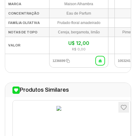
Maison Alhambra
MARCA
Eau de Parfum
Ea
CONCENTRAÇÃO
Frutado-floral amadeirado
FAMÍLIA OLFATIVA
Cereja, bergamota, limão
Pimenta
NOTAS DE TOPO
U$
12,00
VALOR
R$ 0,00
1236699
1053241
Produtos Similares