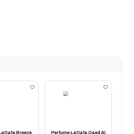
Lattafa Breeze
Perfume Lattafa Qaed Al