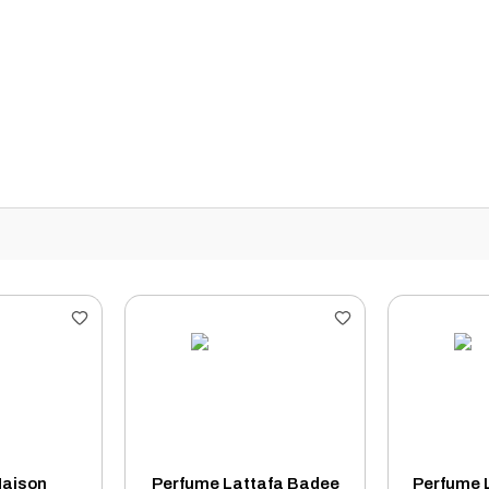
Maison
Perfume Lattafa Badee
Perfume 