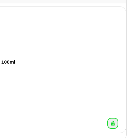
x 100ml
12