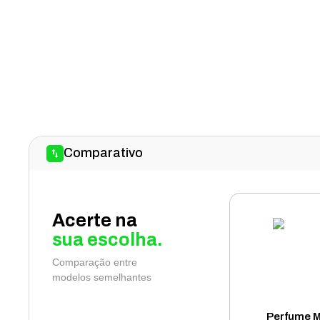
Comparativo
Acerte na
sua escolha.
Comparação entre
modelos semelhantes
Perfume 