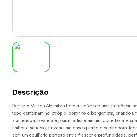
Descrição
Perfume Maison Alhambra Perseus oferece uma fragrância sof
topo combinam heliotrópio, cominho e bergamota, criando um
a amêndoa, lavanda e jasmim adicionam um toque floral e sua
âmbar e sândalo, trazem uma base quente e acolhedora. Ide
com um equilíbrio perfeito entre frescor e profundidade, per