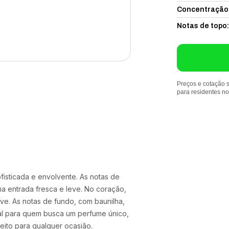
Concentração
Notas de topo
:
Preços e cotação s
para residentes n
isticada e envolvente. As notas de
a entrada fresca e leve. No coração,
ve. As notas de fundo, com baunilha,
al para quem busca um perfume único,
feito para qualquer ocasião.