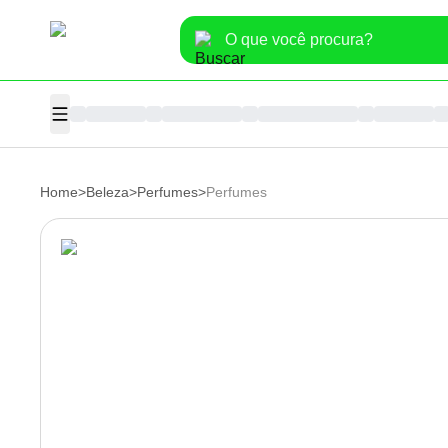
Home
>
Beleza
>
Perfumes
>
Perfumes