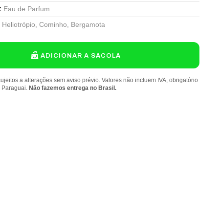
Eau de Parfum
:
Heliotrópio, Cominho, Bergamota
ADICIONAR A SACOLA
ujeitos a alterações sem aviso prévio. Valores não incluem IVA, obrigatório
o Paraguai.
Não fazemos entrega no Brasil.