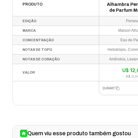
Alhambra Pe
PRODUTO
de Parfum M
100m
Perseu
EDIÇÃO
Maison Alh
MARCA
Eau de Pa
CONCENTRAÇÃO
NOTAS DE TOPO
Amêndoa, Lavan
NOTAS DE CORAÇÃO
U$
12
VALOR
R$ 0,0
1145687
Quem viu esse produto também gostou