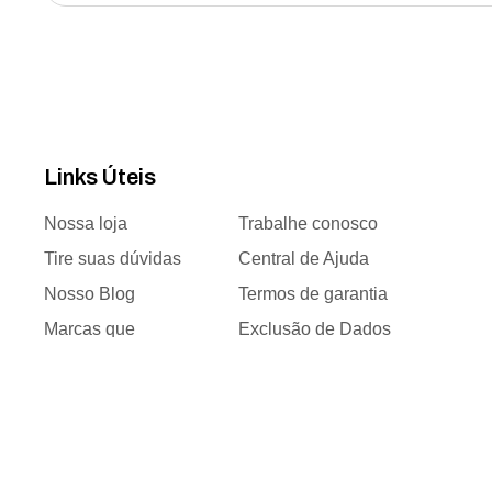
Links Úteis
Nossa loja
Trabalhe conosco
Tire suas dúvidas
Central de Ajuda
Nosso Blog
Termos de garantia
Marcas que
Exclusão de Dados
trabalhamos
Responsabilidade
Time de vendas
social