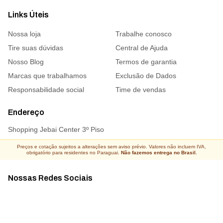
Links Úteis
Nossa loja
Trabalhe conosco
Tire suas dúvidas
Central de Ajuda
Nosso Blog
Termos de garantia
Marcas que trabalhamos
Exclusão de Dados
Responsabilidade social
Time de vendas
Endereço
Shopping Jebai Center 3º Piso
Preços e cotação sujeitos a alterações sem aviso prévio. Valores não incluem IVA,
obrigatório para residentes no Paraguai.
Não fazemos entrega no Brasil.
Nossas Redes Sociais
Acompanhe todas as novidades