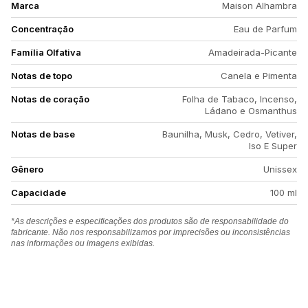
Marca
Maison Alhambra
Concentração
Eau de Parfum
Família Olfativa
Amadeirada-Picante
Notas de topo
Canela e Pimenta
Notas de coração
Folha de Tabaco, Incenso,
Ládano e Osmanthus
Notas de base
Baunilha, Musk, Cedro, Vetiver,
Iso E Super
Gênero
Unissex
Capacidade
100 ml
*As descrições e especificações dos produtos são de responsabilidade do
fabricante. Não nos responsabilizamos por imprecisões ou inconsistências
nas informações ou imagens exibidas.