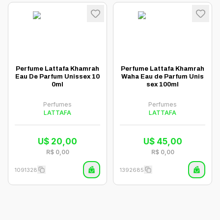
Perfume Lattafa Khamrah
Perfume Lattafa Khamrah
Eau De Parfum Unissex 10
Waha Eau de Parfum Unis
0ml
sex 100ml
Perfumes
Perfumes
LATTAFA
LATTAFA
U$
20,00
U$
45,00
R$
0,00
R$
0,00
1091328
1392685