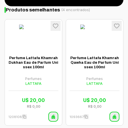
Produtos semelhantes
(
4
encontrados)
Perfume Lattafa Khamrah
Perfume Lattafa Khamrah
Dukhan Eau de Parfum Uni
Qawha Eau de Parfum Uni
ssex 100ml
ssex 100ml
Perfumes
Perfumes
LATTAFA
LATTAFA
U$
20,00
U$
20,00
R$
0,00
R$
0,00
1208108
1093667