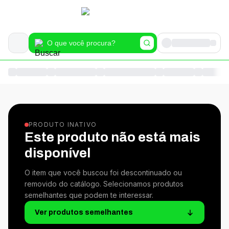
PRODUTO INATIVO
Este produto não está mais
disponível
O item que você buscou foi descontinuado ou
removido do catálogo. Selecionamos produtos
semelhantes que podem te interessar.
Ver produtos semelhantes