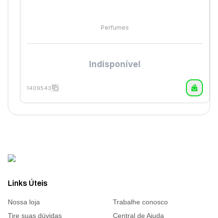
Perfumes
Indisponível
1409543
Links Úteis
Nossa loja
Trabalhe conosco
Tire suas dúvidas
Central de Ajuda