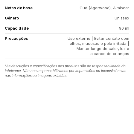
Notas de base
Oud (Agarwood), Almíscar
Gênero
Unissex
Capacidade
90 ml
Precauções
Uso externo | Evitar contato com
olhos, mucosas e pele irritada |
Manter longe de calor, luz e
alcance de crianças
*As descrições e especificações dos produtos são de responsabilidade do
fabricante. Não nos responsabilizamos por imprecisões ou inconsistências
nas informações ou imagens exibidas.