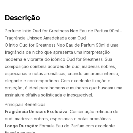
Descrição
Perfume Initio Oud for Greatness Neo Eau de Parfum 90ml –
Fragrância Unissex Amadeirada com Oud
O Initio Oud for Greatness Neo Eau de Parfum 90ml é uma
fragrância de nicho que apresenta uma interpretação
moderna e vibrante do icônico Oud for Greatness. Sua
composição combina acordes de oud, madeiras nobres,
especiarias e notas aromáticas, criando um aroma intenso,
elegante e contemporâneo. Com excelente fixação e
projeção, é ideal para homens e mulheres que buscam uma
assinatura olfativa sofisticada e inesquecível.
Principais Benefícios
Fragrância Unissex Exclusiva:
Combinação refinada de
oud, madeiras nobres, especiarias e notas aromáticas.
Longa Duração:
Fórmula Eau de Parfum com excelente
fixação na pele.